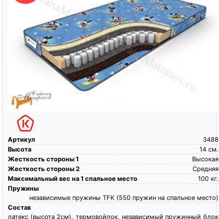
Артикул
3488
Высота
14
см.
Жесткость стороны 1
Высокая
Жесткость стороны 2
Средняя
Максимальный вес на 1 спальное место
100
кг.
Пружины
независимые пружины TFK (550 пружин на спальное место)
Состав
латекс (высота 2см), термовойлок, независимый пружинный блок