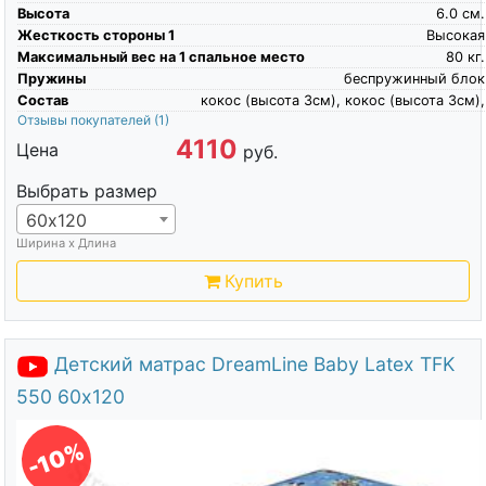
Высота
6.0
см.
Жесткость стороны 1
Высокая
Максимальный вес на 1 спальное место
80
кг.
Пружины
беспружинный блок
Состав
кокос (высота 3см), кокос (высота 3см),
Отзывы покупателей
(1)
4110
Цена
руб.
Выбрать размер
60х120
Ширина х Длина
Купить
Детский матрас DreamLine Baby Latex TFK
550 60х120
-10%