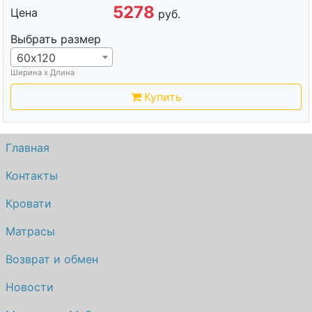
5278
Цена
руб.
Выбрать размер
60х120
Ширина х Длина
Купить
Главная
Контакты
Кровати
Матрасы
Возврат и обмен
Новости