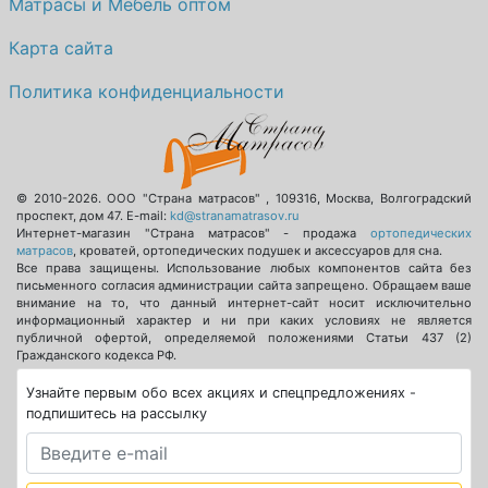
Матрасы и Мебель оптом
Карта сайта
Политика конфиденциальности
© 2010-2026.
ООО "Страна матрасов"
,
109316
,
Москва
,
Волгоградский
проспект, дом 47
. E-mail:
kd@stranamatrasov.ru
Интернет-магазин "Страна матрасов" - продажа
ортопедических
матрасов
, кроватей, ортопедических подушек и аксессуаров для сна.
Все права защищены. Использование любых компонентов сайта без
письменного согласия администрации сайта запрещено. Обращаем ваше
внимание на то, что данный интернет-сайт носит исключительно
информационный характер и ни при каких условиях не является
публичной офертой, определяемой положениями Статьи 437 (2)
Гражданского кодекса РФ.
Узнайте первым обо всех акциях и спецпредложениях -
подпишитесь на рассылку