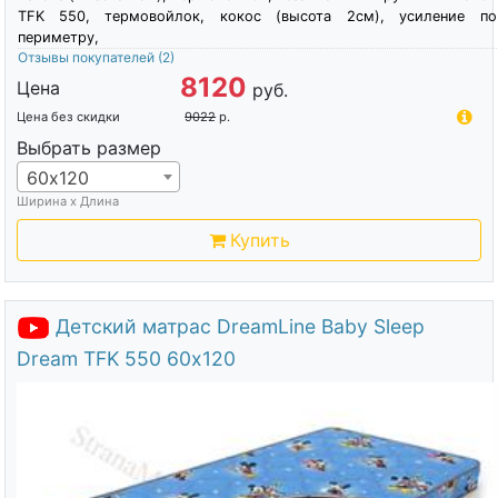
TFK 550, термовойлок, кокос (высота 2см), усиление по
периметру,
Отзывы покупателей
(2)
8120
Цена
руб.
Цена без скидки
9022
р.
Выбрать размер
60х120
Ширина х Длина
Купить
Детский матрас DreamLine Baby Sleep
Dream TFK 550 60х120