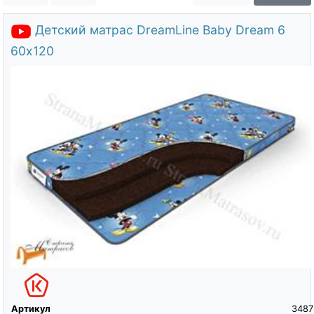
О компании
Детский матрас DreamLine Baby Dream 6
Контакты
60х120
Доставка по городу
Артикул
3487