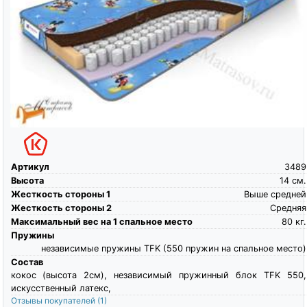
Артикул
3489
Высота
14
см.
Жесткость стороны 1
Выше средней
Жесткость стороны 2
Средняя
Максимальный вес на 1 спальное место
80
кг.
Пружины
независимые пружины TFK (550 пружин на спальное место)
Состав
кокос (высота 2см), независимый пружинный блок TFK 550,
искусственный латекс,
Отзывы покупателей
(1)