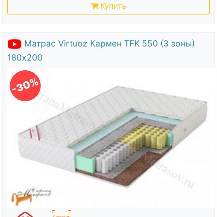
Купить
Матрас Virtuoz Кармен TFK 550 (3 зоны)
180х200
-30%