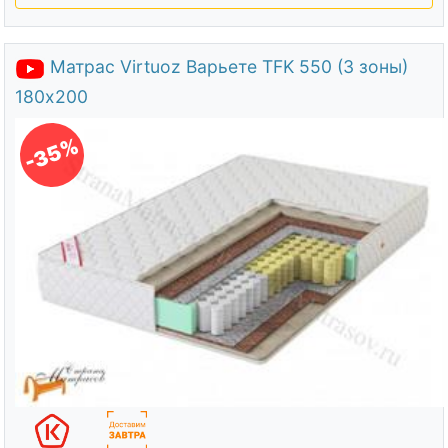
Матрас Virtuoz Варьете TFK 550 (3 зоны)
180х200
-35%