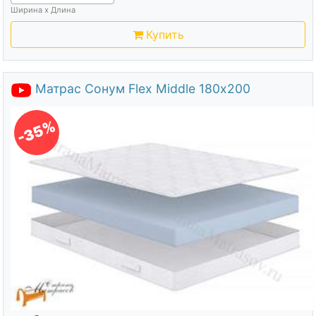
Ширина х Длина
Купить
Матрас Сонум Flex Middle 180х200
-35%