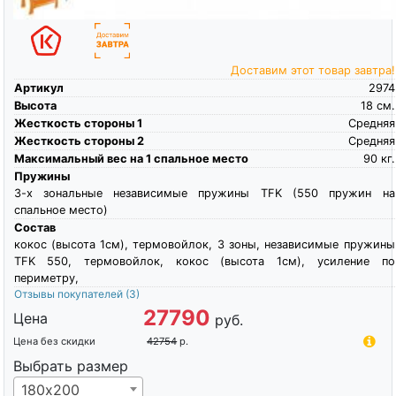
Доставим этот товар завтра!
Артикул
2974
Высота
18
см.
Жесткость стороны 1
Средняя
Жесткость стороны 2
Средняя
Максимальный вес на 1 спальное место
90
кг.
Пружины
3-х зональные независимые пружины TFK (550 пружин на
спальное место)
Состав
кокос (высота 1см), термовойлок, 3 зоны, независимые пружины
TFK 550, термовойлок, кокос (высота 1см), усиление по
периметру,
Отзывы покупателей
(3)
27790
Цена
руб.
Цена без скидки
42754
р.
Выбрать размер
180х200