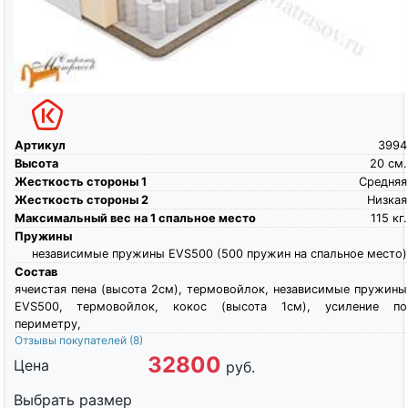
Артикул
3994
Высота
20
см.
Жесткость стороны 1
Средняя
Жесткость стороны 2
Низкая
Максимальный вес на 1 спальное место
115
кг.
Пружины
независимые пружины EVS500 (500 пружин на спальное место)
Состав
ячеистая пена (высота 2см), термовойлок, независимые пружины
EVS500, термовойлок, кокос (высота 1см), усиление по
периметру,
Отзывы покупателей
(8)
32800
Цена
руб.
Выбрать размер