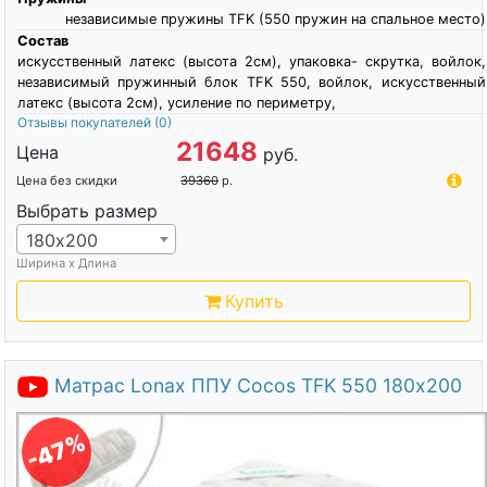
независимые пружины TFK (550 пружин на спальное место)
Состав
искусственный латекс (высота 2см), упаковка- скрутка, войлок,
независимый пружинный блок TFK 550, войлок, искусственный
латекс (высота 2см), усиление по периметру,
Отзывы покупателей
(0)
21648
Цена
руб.
Цена без скидки
39360
р.
Выбрать размер
180х200
Ширина х Длина
Купить
Матрас Lonax ППУ Cocos TFK 550 180х200
-47%