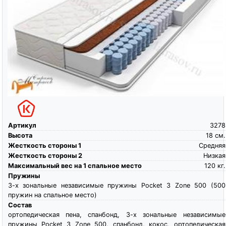
Артикул
3278
Высота
18
см.
Жесткость стороны 1
Средняя
Жесткость стороны 2
Низкая
Максимальный вес на 1 спальное место
120
кг.
Пружины
3-х зональные независимые пружины Pocket 3 Zone 500 (500
пружин на спальное место)
Состав
ортопедическая пена, спанбонд, 3-х зональные независимые
пружины Pocket 3 Zone 500, спанбонд, кокос, ортопедическая