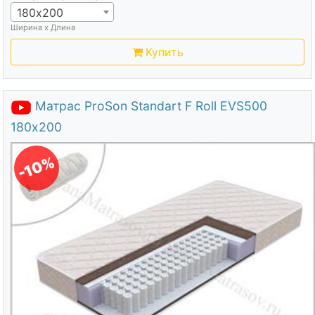
180х200
Ширина х Длина
Купить
Матрас ProSon Standart F Roll EVS500
180х200
-10%