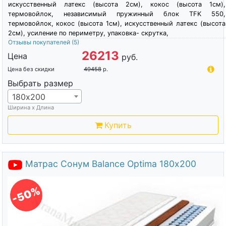
искусственный латекс (высота 2см), кокос (высота 1см),
термовойлок, независимый пружинный блок TFK 550,
термовойлок, кокос (высота 1см), искусственный латекс (высота
2см), усиление по периметру, упаковка- скрутка,
Отзывы покупателей
(5)
26213
Цена
руб.
Цена без скидки
49458
р.
Выбрать размер
180х200
Ширина х Длина
Купить
Матрас Сонум Balance Optima 180х200
-50%