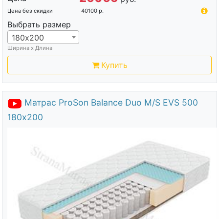
Цена без скидки
40100
р.
Выбрать размер
180х200
Ширина х Длина
Купить
Матрас ProSon Balance Duo M/S EVS 500
180х200