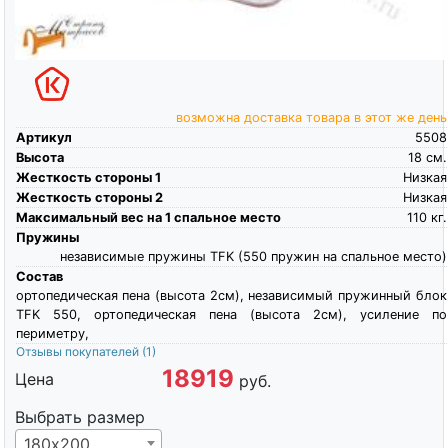
возможна доставка товара в этот же день
Артикул
5508
Высота
18
см.
Жесткость стороны 1
Низкая
Жесткость стороны 2
Низкая
Максимальный вес на 1 спальное место
110
кг.
Пружины
независимые пружины TFK (550 пружин на спальное место)
Состав
ортопедическая пена (высота 2см), независимый пружинный блок
TFK 550, ортопедическая пена (высота 2см), усиление по
периметру,
Отзывы покупателей
(1)
18919
Цена
руб.
Выбрать размер
180х200