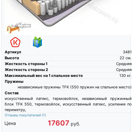
Артикул
3481
Высота
22
см.
Жесткость стороны 1
Средняя
Жесткость стороны 2
Средняя
Максимальный вес на 1 спальное место
130
кг.
Пружины
независимые пружины TFK (550 пружин на спальное место)
Состав
искусственный латекс, термовойлок, независимый пружинный
блок TFK 550, термовойлок, искусственный латекс, усиление по
периметру,
Отзывы покупателей
(1)
17607
Цена
руб.