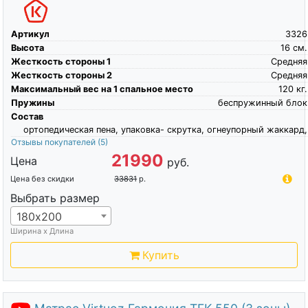
Артикул
3326
Высота
16
см.
Жесткость стороны 1
Средняя
Жесткость стороны 2
Средняя
Максимальный вес на 1 спальное место
120
кг.
Пружины
беспружинный блок
Состав
ортопедическая пена, упаковка- скрутка, огнеупорный жаккард,
Отзывы покупателей
(5)
21990
Цена
руб.
Цена без скидки
33831
р.
Выбрать размер
180х200
Ширина х Длина
Купить