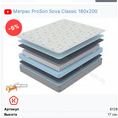
О компании
Матрас ProSon Sova Classic 180х200
Контакты
Доставка по городу
-5%
Артикул
6128
Высота
17
см.