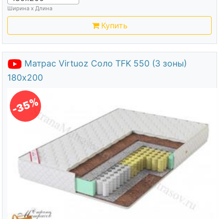
Ширина х Длина
Купить
Матрас Virtuoz Соло TFK 550 (3 зоны)
180х200
-35%