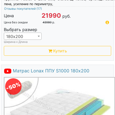
пена, усиление по периметру,
Отзывы покупателей
(17)
21990
Цена
руб.
Цена без скидки
43980
р.
Выбрать размер
180х200
Ширина х Длина
Купить
Матрас Lonax ППУ S1000 180х200
-50%