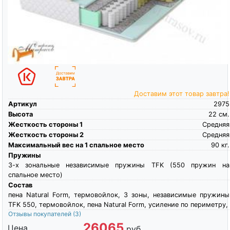
Доставим этот товар завтра!
Артикул
2975
Высота
22
см.
Жесткость стороны 1
Средняя
Жесткость стороны 2
Средняя
Максимальный вес на 1 спальное место
90
кг.
Пружины
3-х зональные независимые пружины TFK (550 пружин на
спальное место)
Состав
пена Natural Form, термовойлок, 3 зоны, независимые пружины
TFK 550, термовойлок, пена Natural Form, усиление по периметру,
Отзывы покупателей
(3)
26065
Цена
руб.