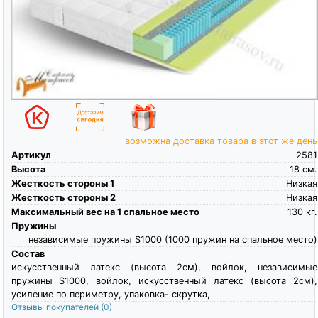
возможна доставка товара в этот же день
Артикул
2581
Высота
18
см.
Жесткость стороны 1
Низкая
Жесткость стороны 2
Низкая
Максимальный вес на 1 спальное место
130
кг.
Пружины
независимые пружины S1000 (1000 пружин на спальное место)
Состав
искусственный латекс (высота 2см), войлок, независимые
пружины S1000, войлок, искусственный латекс (высота 2см),
усиление по периметру, упаковка- скрутка,
Отзывы покупателей
(0)