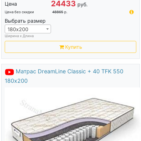
24433
Цена
руб.
Цена без скидки
48865
р.
Выбрать размер
180х200
Ширина х Длина
Купить
Матрас DreamLine Classic + 40 TFK 550
180х200