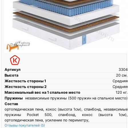
Артикул
3304
Высота
20
см.
Жесткость стороны 1
Средняя
Жесткость стороны 2
Средняя
Максимальный вес на 1 спальное место
120
кг.
Пружины
независимые пружины (500 пружин на спальное место)
Состав
ортопедическая пена, кокос (высота 1см), спанбонд, независимые
пружины Pocket 500, спанбонд, кокос (высота 1см),
ортопедическая пена, усиление по периметру,
Отзывы покупателей
(5)