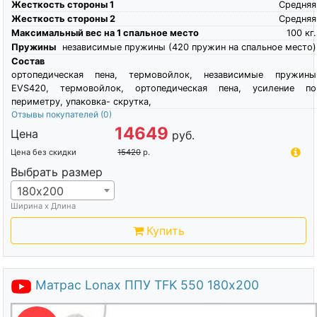
Жесткость стороны 1
Средняя
Жесткость стороны 2
Средняя
Максимальный вес на 1 спальное место
100
кг.
Пружины
независимые пружины (420 пружин на спальное место)
Состав
ортопедическая пена, термовойлок, независимые пружины
EVS420, термовойлок, ортопедическая пена, усиление по
периметру, упаковка- скрутка,
Отзывы покупателей
(0)
14649
Цена
руб.
Цена без скидки
15420
р.
Выбрать размер
180х200
Ширина х Длина
Купить
Матрас Lonax ППУ TFK 550 180х200