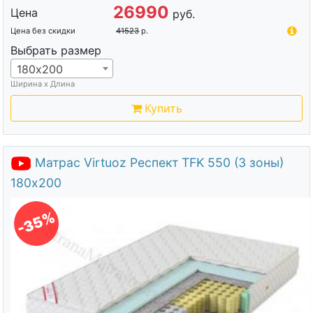
26990
Цена
руб.
Цена без скидки
41523
р.
Выбрать размер
180х200
Ширина х Длина
Купить
Матрас Virtuoz Респект TFK 550 (3 зоны)
180х200
-35%