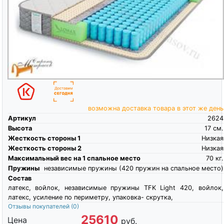
возможна доставка товара в этот же день
Артикул
2624
Высота
17
см.
Жесткость стороны 1
Низкая
Жесткость стороны 2
Низкая
Максимальный вес на 1 спальное место
70
кг.
Пружины
независимые пружины (420 пружин на спальное место)
Состав
латекс, войлок, независимые пружины TFK Light 420, войлок,
латекс, усиление по периметру, упаковка- скрутка,
Отзывы покупателей
(0)
25610
Цена
руб.