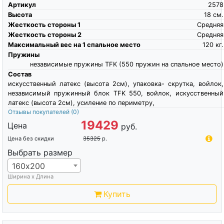
Артикул
2578
Высота
18
см.
Жесткость стороны 1
Средняя
Жесткость стороны 2
Средняя
Максимальный вес на 1 спальное место
120
кг.
Пружины
независимые пружины TFK (550 пружин на спальное место)
Состав
искусственный латекс (высота 2см), упаковка- скрутка, войлок,
независимый пружинный блок TFK 550, войлок, искусственный
латекс (высота 2см), усиление по периметру,
Отзывы покупателей
(0)
19429
Цена
руб.
Цена без скидки
35325
р.
Выбрать размер
160х200
Ширина х Длина
Купить