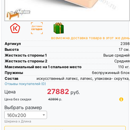
возможна доставка товара в этот же день
Артикул
2398
Высота
17
см.
Жесткость стороны 1
Выше средней
Жесткость стороны 2
Средняя
Максимальный вес на 1 спальное место
110
кг.
Пружины
беспружинный блок
Состав
искусственный латекс, латекс, упаковка- скрутка,
Отзывы покупателей
(0)
27882
Цена
руб.
Цена без скидки
42896
р.
Выбрать размер
160х200
Ширина х Длина