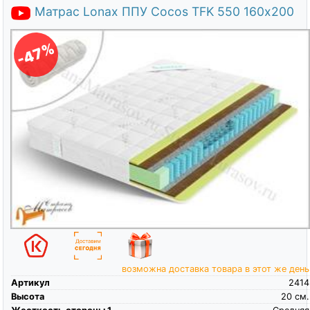
Матрас Lonax ППУ Cocos TFK 550 160х200
-47%
возможна доставка товара в этот же день
Артикул
2414
Высота
20
см.