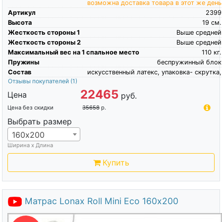
возможна доставка товара в этот же день
Артикул
2399
Высота
19
см.
Жесткость стороны 1
Выше средней
Жесткость стороны 2
Выше средней
Максимальный вес на 1 спальное место
110
кг.
Пружины
беспружинный блок
Состав
искусственный латекс, упаковка- скрутка,
Отзывы покупателей
(1)
22465
Цена
руб.
Цена без скидки
35658
р.
Выбрать размер
160х200
Ширина х Длина
Купить
Матрас Lonax Roll Mini Eco 160х200