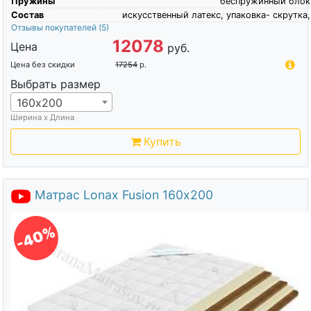
Пружины
беспружинный блок
Состав
искусственный латекс, упаковка- скрутка,
Отзывы покупателей
(5)
12078
Цена
руб.
Цена без скидки
17254
р.
Выбрать размер
160х200
Ширина х Длина
Купить
Матрас Lonax Fusion 160х200
-40%