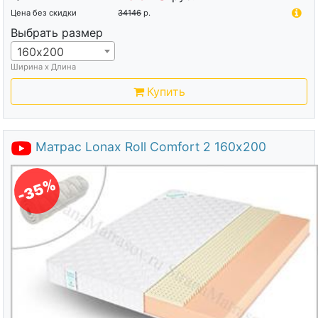
Цена без скидки
34146
р.
Выбрать размер
160х200
Ширина х Длина
Купить
Матрас Lonax Roll Comfort 2 160х200
-35%