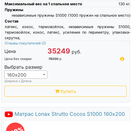
Максимальный вес на 1 спальное место
130
кг.
Пружины
независимые пружины S1000 (1000 пружин на спальное место)
Состав
латекс, кокос, термовойлок, независимые пружины S1000,
термовойлок, кокос, латекс, усиление по периметру, упаковка-
скрутка,
Отзывы покупателей
(2)
35249
Цена
руб.
Цена без скидки
78330
р.
Выбрать размер
160х200
Ширина х Длина
Купить
Матрас Lonax Strutto Cocos S1000 160х200