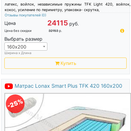
латекс, войлок, независимые пружины TFK Light 420, войлок,
кокос, усиление по периметру, упаковка- скрутка,
Отзывы покупателей
(0)
24115
Цена
руб.
Цена без скидки
32153
р.
Выбрать размер
160х200
Ширина х Длина
Купить
Матрас Lonax Smart Plus TFK 420 160х200
-25%