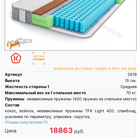
возможна доставка товара в этот же день
Артикул
2619
Высота
15
см.
Жесткость стороны 1
Средняя
Максимальный вес на 1 спальное место
70
кг.
Пружины
независимые пружины (420 пружин на спальное место)
Состав
кокос, войлок, независимые пружины TFK Light 420, спанбонд,
усиление по периметру, упаковка- скрутка,
Отзывы покупателей
(1)
18863
Цена
руб.