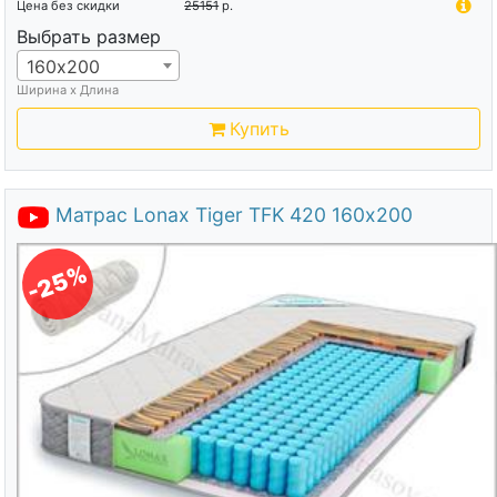
Цена без скидки
25151
р.
Выбрать размер
160х200
Ширина х Длина
Купить
Матрас Lonax Tiger TFK 420 160х200
-25%