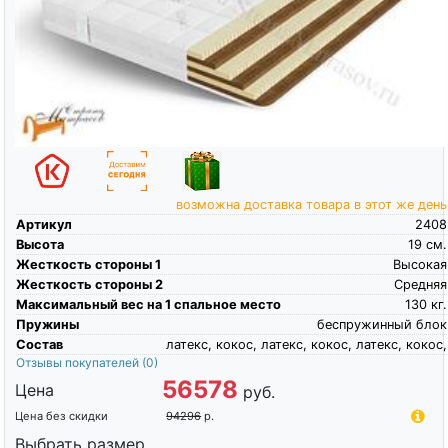
возможна доставка товара в этот же день
Артикул
2408
Высота
19
см.
Жесткость стороны 1
Высокая
Жесткость стороны 2
Средняя
Максимальный вес на 1 спальное место
130
кг.
Пружины
беспружинный блок
Состав
латекс, кокос, латекс, кокос, латекс, кокос,
Отзывы покупателей
(0)
56578
Цена
руб.
Цена без скидки
94296
р.
Выбрать размер