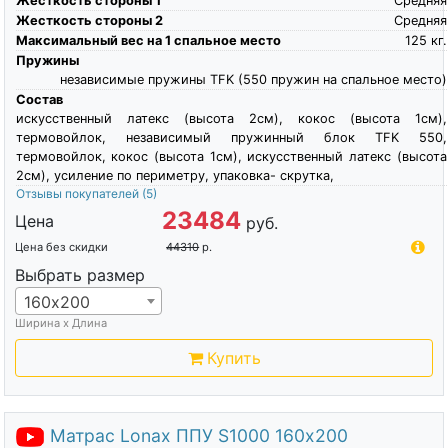
Жесткость стороны 1
Средняя
Жесткость стороны 2
Средняя
Максимальный вес на 1 спальное место
125
кг.
Пружины
независимые пружины TFK (550 пружин на спальное место)
Состав
искусственный латекс (высота 2см), кокос (высота 1см),
термовойлок, независимый пружинный блок TFK 550,
термовойлок, кокос (высота 1см), искусственный латекс (высота
2см), усиление по периметру, упаковка- скрутка,
Отзывы покупателей
(5)
23484
Цена
руб.
Цена без скидки
44310
р.
Выбрать размер
160х200
Ширина х Длина
Купить
Матрас Lonax ППУ S1000 160х200