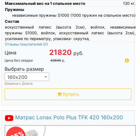
Максимальный вес на 1 спальное место
130
кг.
Пружины
независимые пружины S1000 (1000 пружин на спальное место)
Состав
искусственный латекс (высота 2см), войлок, независимые
пружины S1000, войлок, искусственный латекс (высота 2см),
усиление по периметру, упаковка- скрутка,
Отзывы покупателей
(0)
21820
Цена
руб.
Цена без скидки
43640
р.
Выбрать размер
160х200
Ширина х Длина
Купить
Матрас Lonax Polo Plus TFK 420 160х200