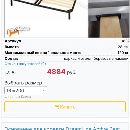
Артикул
3887
Высота
28
см.
Максимальный вес на 1 спальное место
120
кг.
Состав
каркас металл, березовые ламели,
Отзывы покупателей
(0)
4884
Цена
руб.
Выбрать размер
90х200
Ширина х Длина
Купить
Основание для кровати DreamLine Active Best