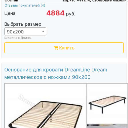
Состав
каркас металл, березовые ламели,
Отзывы покупателей
(4)
4884
Цена
руб.
Выбрать размер
90х200
Ширина х Длина
Купить
Основание для кровати DreamLine Dream
металлическое с ножками 90х200