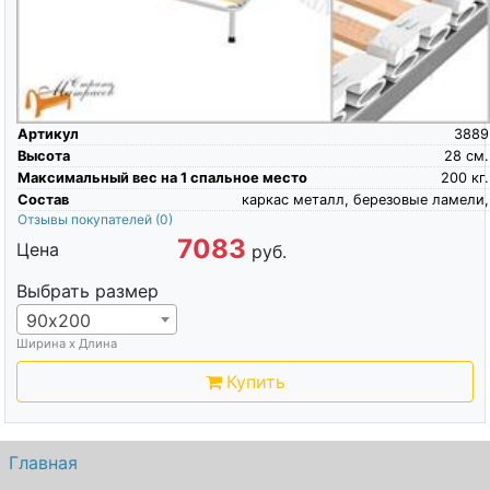
Артикул
3889
Высота
28
см.
Максимальный вес на 1 спальное место
200
кг.
Состав
каркас металл, березовые ламели,
Отзывы покупателей
(0)
7083
Цена
руб.
Выбрать размер
90х200
Ширина х Длина
Купить
Главная