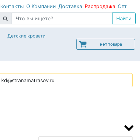
Контакты
О Компании
Доставка
Распродажа
Опт
Детские кровати
нет товара
kd@stranamatrasov.ru