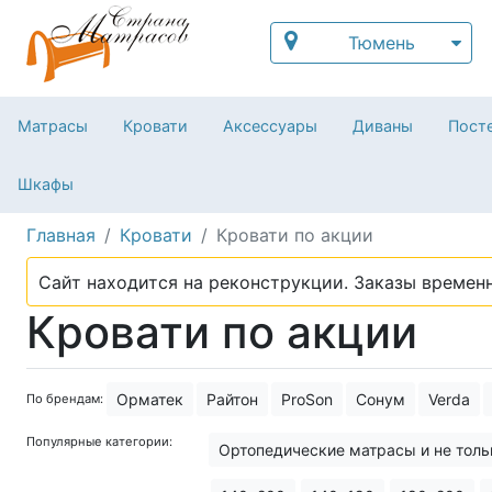
Тюмень
Матрасы
Кровати
Аксессуары
Диваны
Посте
Шкафы
Главная
Кровати
Кровати по акции
Сайт находится на реконструкции. Заказы временн
Кровати по акции
Орматек
Райтон
ProSon
Сонум
Verda
По брендам:
Популярные категории:
Ортопедические матрасы и не толь