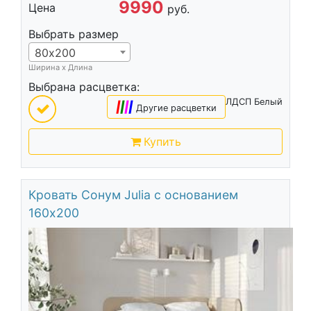
9990
Цена
руб.
Выбрать размер
80х200
Ширина х Длина
Выбрана расцветка:
ЛДСП Белый
|
|
|
|
Другие расцветки
Купить
Кровать Сонум Julia с основанием
160х200