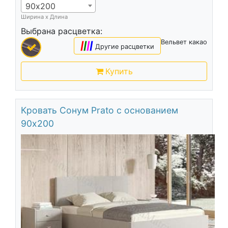
90х200
Ширина х Длина
Выбрана расцветка:
Вельвет какао
|
|
|
|
Другие расцветки
Купить
Кровать Сонум Prato с основанием
90х200