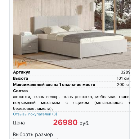
Артикул
3289
Высота
101
см.
Максимальный вес на 1 спальное место
200
кг.
Состав
экокожа, ткань велюр, ткань рогожка, мебельная ткань,
подъемный механизм с ящиком (метал.каркас +
березовые ламели),
Отзывы покупателей
(3)
26980
Цена
руб.
Выбрать размер