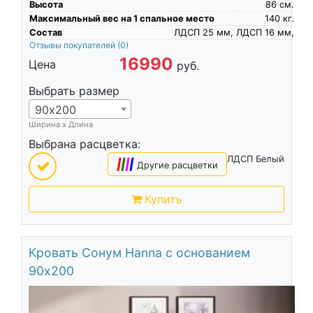
Высота
86
см.
Максимальный вес на 1 спальное место
140
кг.
Состав
ЛДСП 25 мм, ЛДСП 16 мм,
Отзывы покупателей
(0)
16990
Цена
руб.
Выбрать размер
90х200
Ширина х Длина
Выбрана расцветка:
ЛДСП Белый
|
|
|
|
Другие расцветки
Купить
Кровать Сонум Hanna с основанием
90х200