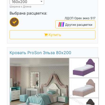
160х200
Ширина х Длина
Выбрана расцветка:
ЛДСП Орех экко 517
|
|
|
|
Другие расцветки
Купить
Кровать ProSon Эльза 80х200