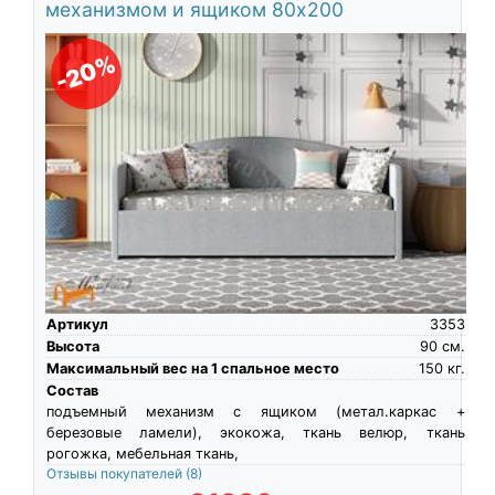
механизмом и ящиком 80х200
-20%
Артикул
3353
Высота
90
см.
Максимальный вес на 1 спальное место
150
кг.
Состав
подъемный механизм с ящиком (метал.каркас +
березовые ламели), экокожа, ткань велюр, ткань
рогожка, мебельная ткань,
Отзывы покупателей
(8)