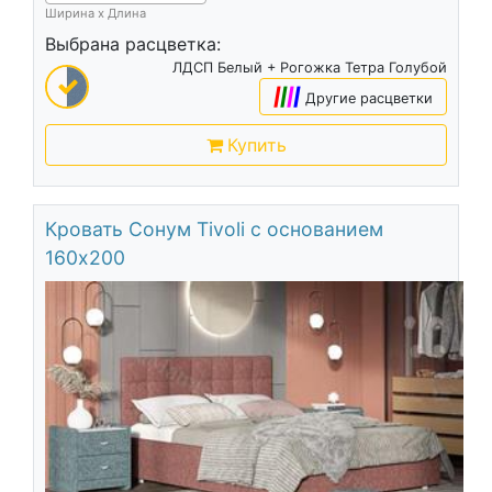
Ширина х Длина
Выбрана расцветка:
ЛДСП Белый + Рогожка Тетра Голубой
|
|
|
|
Другие расцветки
Купить
Кровать Сонум Tivoli с основанием
160х200