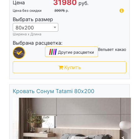
31980
Цена
руб.
Цена без скидки
39975
р.
Выбрать размер
80х200
Ширина х Длина
Выбрана расцветка:
Вельвет какао
|
|
|
|
Другие расцветки
Купить
Кровать Сонум Tatami 80х200