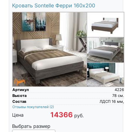
Кровать Sontelle Ферри 160х200
Артикул
4226
Высота
78
см.
Состав
ЛДСП 16 мм,
Отзывы покупателей
(2)
14366
Цена
руб.
Выбрать размер