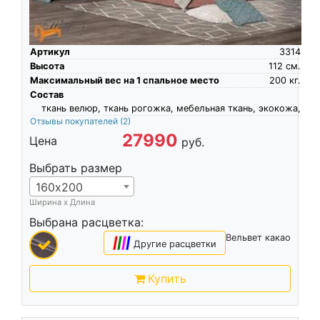
Артикул
3314
Высота
112
см.
Максимальный вес на 1 спальное место
200
кг.
Состав
ткань велюр, ткань рогожка, мебельная ткань, экокожа,
Отзывы покупателей
(2)
27990
Цена
руб.
Выбрать размер
160х200
Ширина х Длина
Выбрана расцветка:
Вельвет какао
|
|
|
|
Другие расцветки
Купить