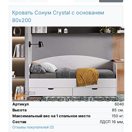
О компании
Кровать Сонум Crystal с основанем
Контакты
80х200
Доставка по городу
Артикул
6040
Высота
85
см.
Максимальный вес на 1 спальное место
150
кг.
Состав
ЛДСП 16 мм,
Отзывы покупателей
(2)