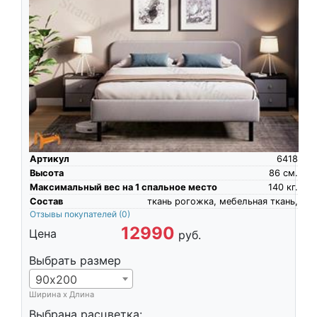
Артикул
6418
Высота
86
см.
Максимальный вес на 1 спальное место
140
кг.
Состав
ткань рогожка, мебельная ткань,
Отзывы покупателей
(0)
12990
Цена
руб.
Выбрать размер
90х200
Ширина х Длина
Выбрана расцветка: