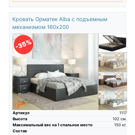
Кровать Орматек Alba с подъемным
механизмом 160х200
-35%
Артикул
1117
Высота
102
см.
Максимальный вес на 1 спальное место
150
кг.
Состав