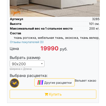
Артикул
3285
Высота
101
см.
Максимальный вес на 1 спальное место
200
кг.
Состав
ткань рогожка, мебельная ткань, экокожа, ткань велюр,
Отзывы покупателей
(3)
19990
Цена
руб.
Выбрать размер
90х200
Ширина х Длина
Выбрана расцветка:
Вельвет какао
|
|
|
|
Другие расцветки
Купить