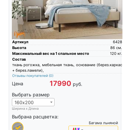
Артикул
6428
Высота
86
см.
Максимальный вес на 1 спальное место
120
кг.
Состав
ткань рогожка, мебельная ткань, основание (берез.каркас
+ берез.ламели),
Отзывы покупателей
(0)
17990
Цена
руб.
Выбрать размер
160х200
Ширина х Длина
Выбрана расцветка:
Багама льняной