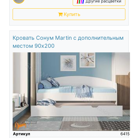
|
|
|
|
Другие расцветки
Купить
Кровать Сонум Martin с дополнительным
местом 90х200
Артикул
6415