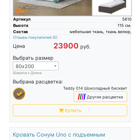
Артикул
5610
Высота
115
см.
Состав
мебельная ткань, ткань велюр,
Отзывы покупателей
(0)
23900
Цена
руб.
Выбрать размер
80х200
Ширина х Длина
Выбрана расцветка:
Teddy 014 Шоколадный бисквит
|
|
|
|
Другие расцветки
Купить
Кровать Сонум Uno с подъемным